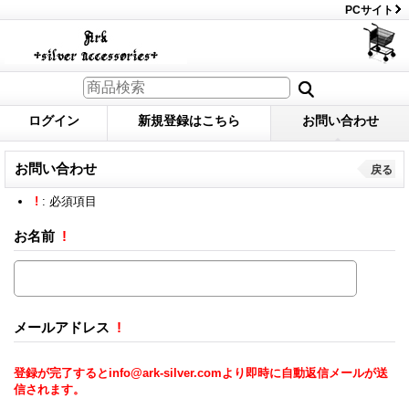
PCサイト
ログイン
新規登録はこちら
お問い合わせ
お問い合わせ
戻る
!
: 必須項目
お名前
!
メールアドレス
!
登録が完了するとinfo@ark-silver.comより即時に自動返信メールが送
信されます。