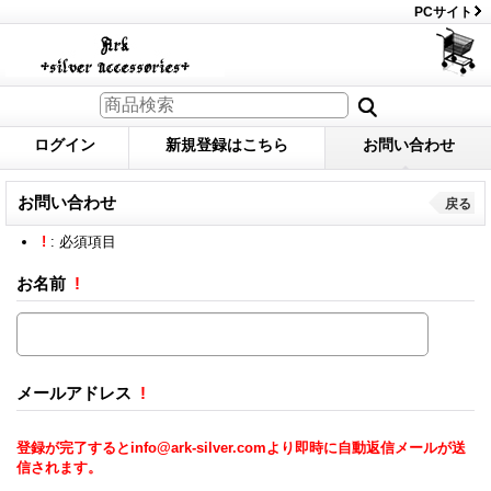
PCサイト
ログイン
新規登録はこちら
お問い合わせ
お問い合わせ
戻る
!
: 必須項目
お名前
!
メールアドレス
!
登録が完了するとinfo@ark-silver.comより即時に自動返信メールが送
信されます。