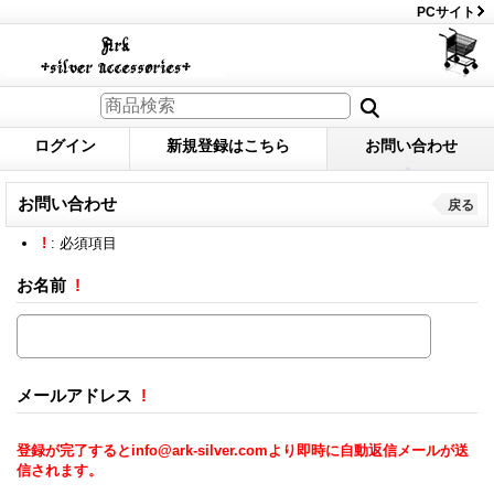
PCサイト
ログイン
新規登録はこちら
お問い合わせ
お問い合わせ
戻る
!
: 必須項目
お名前
!
メールアドレス
!
登録が完了するとinfo@ark-silver.comより即時に自動返信メールが送
信されます。