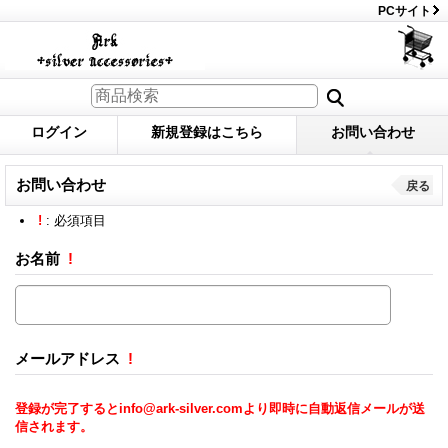
PCサイト
ログイン
新規登録はこちら
お問い合わせ
お問い合わせ
戻る
!
: 必須項目
お名前
!
メールアドレス
!
登録が完了するとinfo@ark-silver.comより即時に自動返信メールが送
信されます。